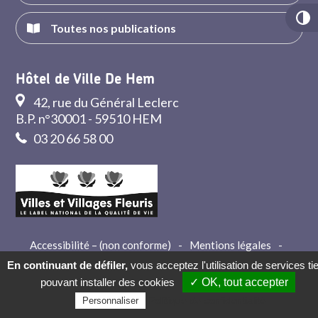
Toutes nos publications
Hôtel de Ville De Hem
42, rue du Général Leclerc
B.P. n°30001 - 59510 HEM
03 20 66 58 00
Accessibilité – (non conforme)
-
Mentions légales
-
Crédits
-
Contact
En continuant de défiler,
vous acceptez l'utilisation de services ti
pouvant installer des cookies
✓ OK, tout accepter
Politique de confidentialité
Personnaliser