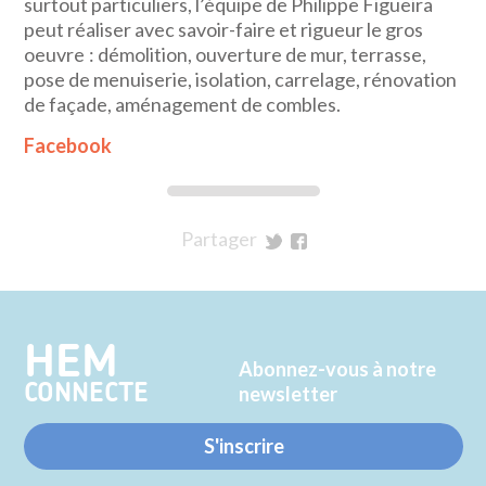
surtout particuliers, l’équipe de Philippe Figueira
peut réaliser avec savoir-faire et rigueur le gros
oeuvre : démolition, ouverture de mur, terrasse,
pose de menuiserie, isolation, carrelage, rénovation
de façade, aménagement de combles.
Facebook
Partager
sur
sur
Twitter
Facebook
HEM
Abonnez-vous à notre
CONNECTE
newsletter
S'inscrire