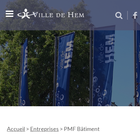
Accueil
>
Entreprises
>
PMF Bâtiment