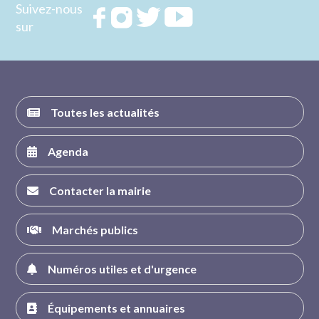
Suivez-nous
Rejoignez
Rejoignez
Rejoignez
Rejoignez
sur
nous sur
nous sur
nous sur
nous sur
FACEBOOK
INSTAGRAM
TWITTER
YOUTUBE
Toutes les actualités
Agenda
Contacter la mairie
Marchés publics
Numéros utiles et d'urgence
Équipements et annuaires