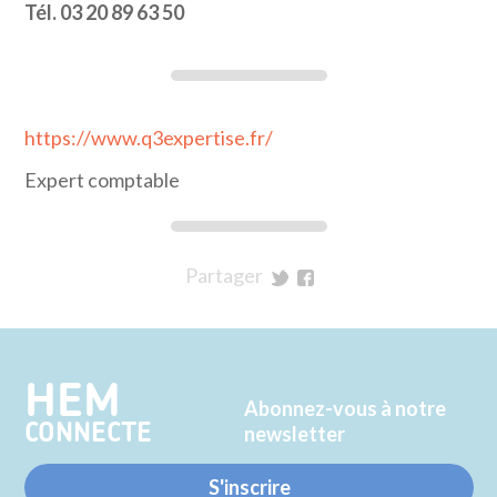
Tél. 03 20 89 63 50
https://www.q3expertise.fr/
Expert comptable
Partager
sur
sur
Twitter
Facebook
HEM
Abonnez-vous à notre
CONNECTE
newsletter
S'inscrire