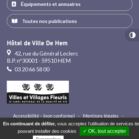
Équipements et annuaires
Toutes nos publications
Hôtel de Ville De Hem
42, rue du Général Leclerc
B.P. n°30001 - 59510 HEM
03 20 66 58 00
Accessibilité – (non conforme)
-
Mentions légales
-
Crédits
-
Contact
En continuant de défiler,
vous acceptez l'utilisation de services ti
pouvant installer des cookies
✓ OK, tout accepter