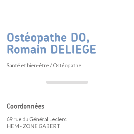
Ostéopathe DO,
Romain DELIEGE
Santé et bien-être
/ Ostéopathe
Coordonnées
69 rue du Général Leclerc
HEM - ZONE GABERT