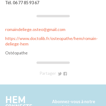
Tél. 06 77 85 93 67
romaindeliege.osteo@gmail.com
https://www.doctolib.fr/osteopathe/hem/romain-
deliege-hem
Ostéopathe
Partager
sur
sur
Twitter
Facebook
HEM
Abonnez-vous à notre