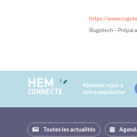
https://www.rugot
Rugotech – Préparat
HEM
Abonnez-vous à
CONNECTE
notre newsletter
Toutes les actualités
Agend