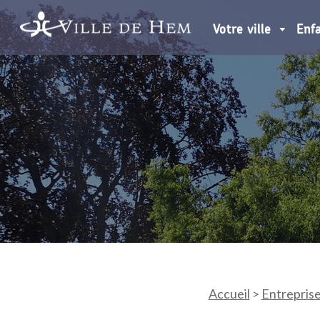
Votre ville
Enf
Accueil
>
Entrepris