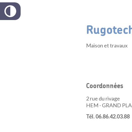
Rugotec
Maison et travaux
Coordonnées
2 rue du rivage
HEM - GRAND PLAC
Tél. 06.86.42.03.88