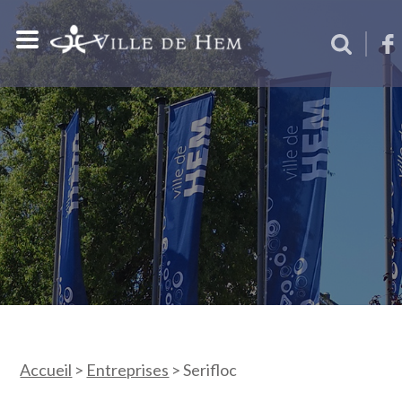
Accueil
>
Entreprises
>
Serifloc