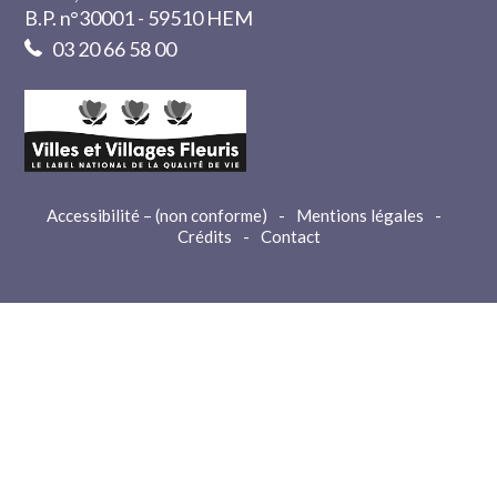
B.P. n°30001 - 59510 HEM
03 20 66 58 00
Accessibilité – (non conforme)
-
Mentions légales
-
Crédits
-
Contact