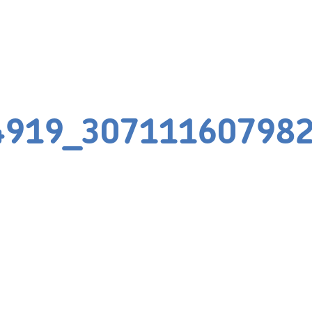
4919_30711160798