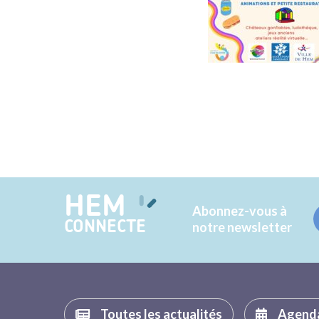
HEM
Abonnez-vous à
CONNECTE
notre newsletter
Toutes les actualités
Agend