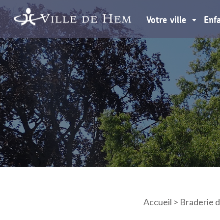
Votre ville
Enf
Accueil
>
Braderie 