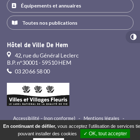
Équipements et annuaires
Toutes nos publications
Hôtel de Ville De Hem
42, rue du Général Leclerc
B.P. n°30001 - 59510 HEM
03 20 66 58 00
Accessibilité – (non conforme)
-
Mentions légales
-
Crédits
-
Contact
En continuant de défiler,
vous acceptez l'utilisation de services ti
pouvant installer des cookies
✓ OK, tout accepter