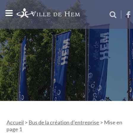
Accueil
>
Bus de la création d’entreprise
>
Mise en
page 1