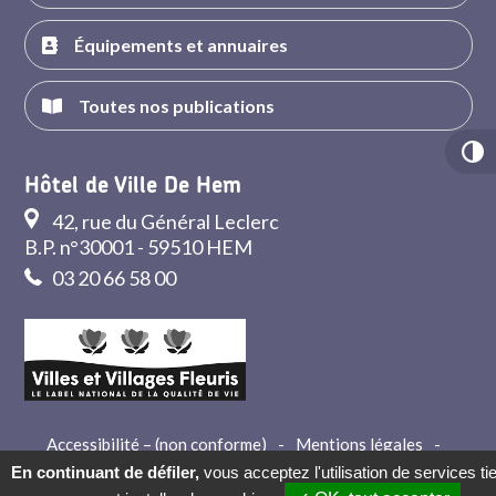
Équipements et annuaires
Toutes nos publications
Hôtel de Ville De Hem
42, rue du Général Leclerc
B.P. n°30001 - 59510 HEM
03 20 66 58 00
Accessibilité – (non conforme)
-
Mentions légales
-
Crédits
-
Contact
En continuant de défiler,
vous acceptez l'utilisation de services ti