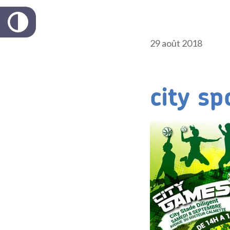
29 août 2018
city s