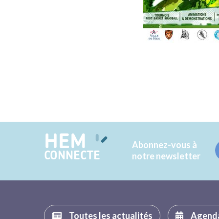
HEM
Abonnez-vous à
CONNECTE
notre newsletter
Toutes les actualités
Agend