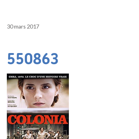
30 mars 2017
550863