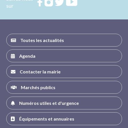
Rejoignez
Rejoignez
Rejoignez
Rejoignez
sur
nous sur
nous sur
nous sur
nous sur
FACEBOOK
INSTAGRAM
TWITTER
YOUTUBE
Toutes les actualités
Agenda
Contacter la mairie
Marchés publics
Numéros utiles et d'urgence
Équipements et annuaires