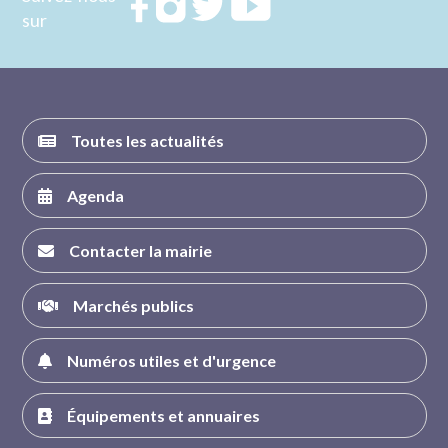
Rejoignez
Rejoignez
Rejoignez
Rejoignez
sur
nous sur
nous sur
nous sur
nous sur
FACEBOOK
INSTAGRAM
TWITTER
YOUTUBE
Toutes les actualités
Agenda
Contacter la mairie
Marchés publics
Numéros utiles et d'urgence
Équipements et annuaires