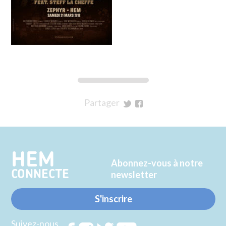
Partager
sur
sur
Twitter
Facebook
HEM
Abonnez-vous à notre
CONNECTE
newsletter
S'inscrire
Suivez-nous