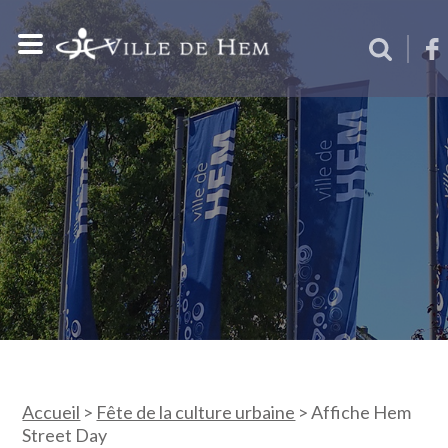
Accueil
>
Fête de la culture urbaine
>
Affiche Hem
Street Day