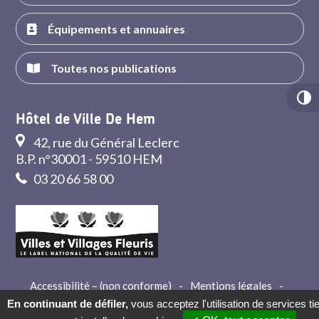
Équipements et annuaires
Toutes nos publications
Hôtel de Ville De Hem
42, rue du Général Leclerc
B.P. n°30001 - 59510 HEM
03 20 66 58 00
Accessibilité – (non conforme)
-
Mentions légales
-
Crédits
-
Contact
En continuant de défiler,
vous acceptez l'utilisation de services ti