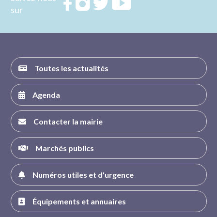
Rejoignez
Rejoignez
Rejoignez
Rejoignez
sur
nous sur
nous sur
nous sur
nous sur
FACEBOOK
INSTAGRAM
TWITTER
YOUTUBE
Toutes les actualités
Agenda
Contacter la mairie
Marchés publics
Numéros utiles et d'urgence
Équipements et annuaires