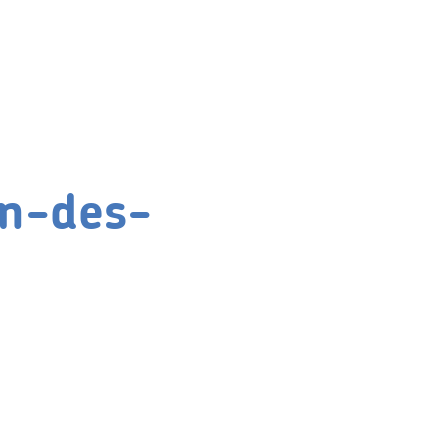
in-des-