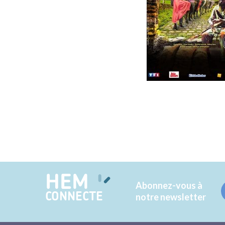
HEM
Abonnez-vous à
CONNECTE
notre newsletter