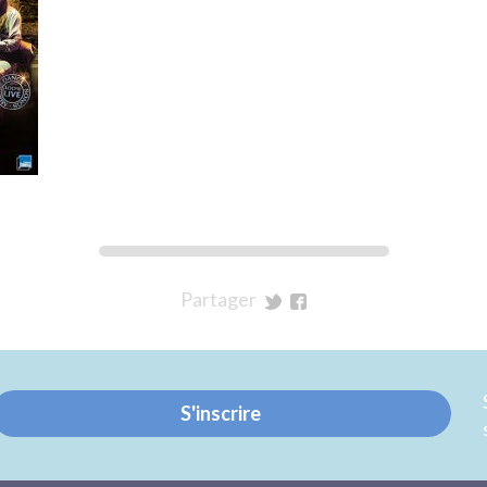
Partager
sur
sur
Twitter
Facebook
S'inscrire