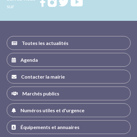
Rejoignez
Rejoignez
Rejoignez
Rejoignez
sur
nous sur
nous sur
nous sur
nous sur
FACEBOOK
INSTAGRAM
TWITTER
YOUTUBE
Toutes les actualités
Agenda
Contacter la mairie
Marchés publics
Numéros utiles et d'urgence
Équipements et annuaires