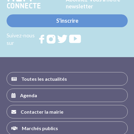
CONNECTE
newsletter
S'inscrire
Suivez-nous
Rejoignez
Rejoignez
Rejoignez
Rejoignez
sur
nous sur
nous sur
nous sur
nous sur
FACEBOOK
INSTAGRAM
TWITTER
YOUTUBE
Toutes les actualités
Agenda
Contacter la mairie
Marchés publics