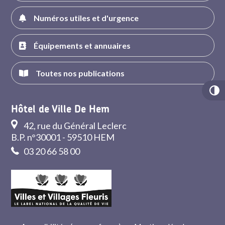
Numéros utiles et d'urgence
Équipements et annuaires
Toutes nos publications
Hôtel de Ville De Hem
42, rue du Général Leclerc
B.P. n°30001 - 59510 HEM
03 20 66 58 00