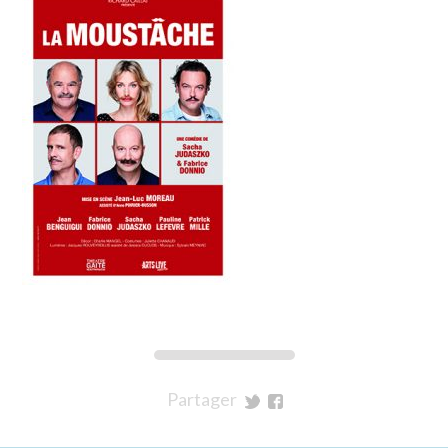
Partager
sur
sur