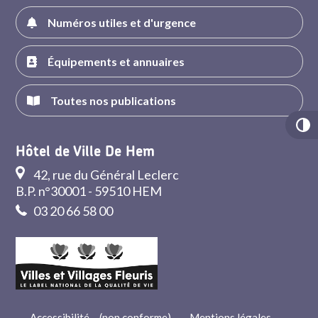
Numéros utiles et d'urgence
Équipements et annuaires
Toutes nos publications
Hôtel de Ville De Hem
42, rue du Général Leclerc
B.P. n°30001 - 59510 HEM
03 20 66 58 00
Accessibilité – (non conforme)
-
Mentions légales
-