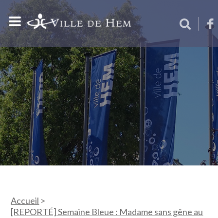
Accueil
>
[REPORTÉ] Semaine Bleue : Madame sans gêne au