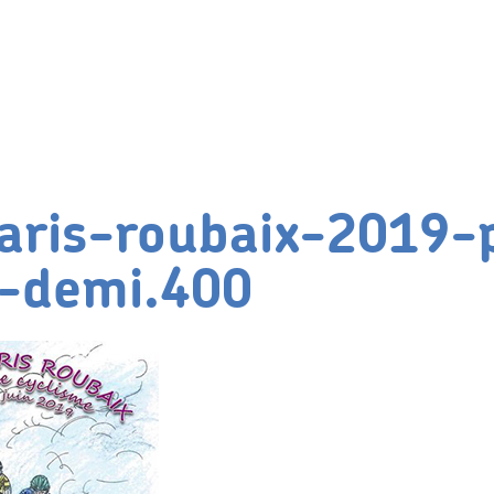
aris-roubaix-2019-
e-demi.400