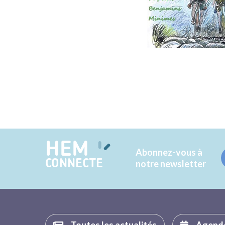
HEM
Abonnez-vous à
CONNECTE
notre newsletter