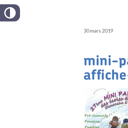
30 mars 2019
mini-p
affich