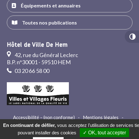
Équipements et annuaires
Toutes nos publications
Hôtel de Ville De Hem
42, rue du Général Leclerc
B.P. n°30001 - 59510 HEM
03 20 66 58 00
Accessibilité – (non conforme)
-
Mentions légales
-
Crédits
-
Contact
En continuant de défiler,
vous acceptez l'utilisation de services ti
pouvant installer des cookies
✓ OK, tout accepter