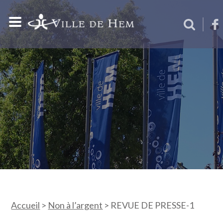
Accueil
>
Non à l’argent
>
REVUE DE PRESSE-1