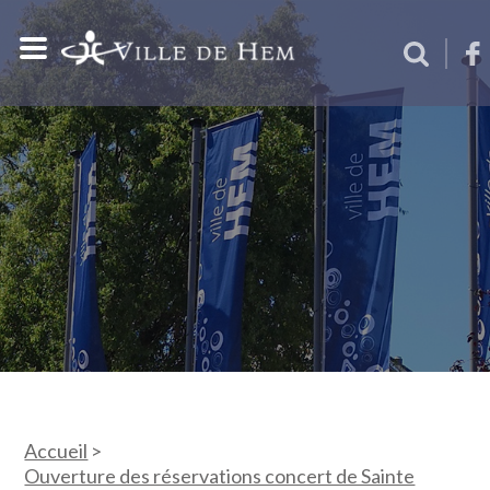
Accueil
>
Ouverture des réservations concert de Sainte