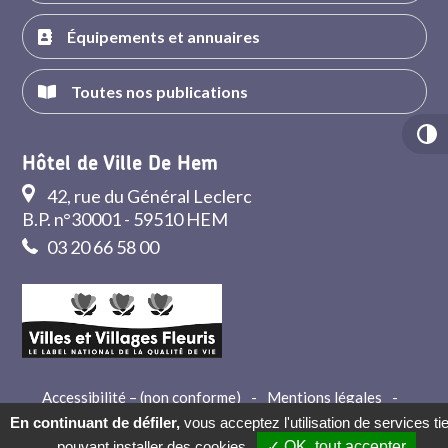
Équipements et annuaires
Toutes nos publications
Hôtel de Ville De Hem
42, rue du Général Leclerc
B.P. n°30001 - 59510 HEM
03 20 66 58 00
Accessibilité – (non conforme)
-
Mentions légales
-
Crédits
-
Contact
En continuant de défiler,
vous acceptez l'utilisation de services ti
pouvant installer des cookies
✓ OK, tout accepter