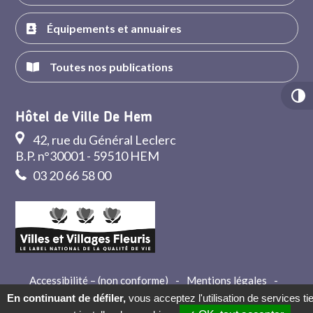
Équipements et annuaires
Toutes nos publications
Hôtel de Ville De Hem
42, rue du Général Leclerc
B.P. n°30001 - 59510 HEM
03 20 66 58 00
Accessibilité – (non conforme)
-
Mentions légales
-
Crédits
-
Contact
En continuant de défiler,
vous acceptez l'utilisation de services ti