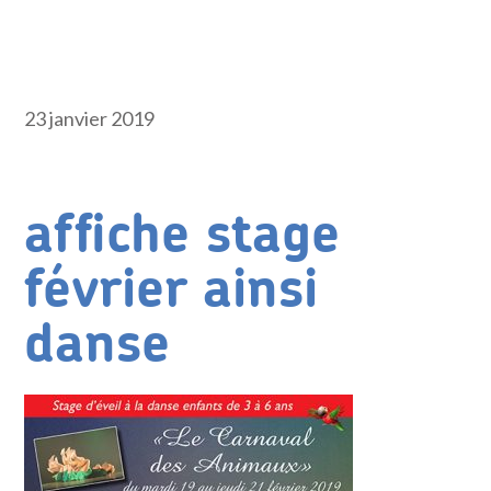
23 janvier 2019
affiche stage
février ainsi
danse