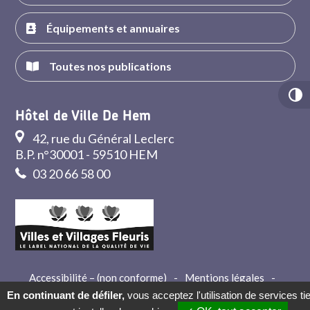
Équipements et annuaires
Toutes nos publications
Hôtel de Ville De Hem
42, rue du Général Leclerc
B.P. n°30001 - 59510 HEM
03 20 66 58 00
Accessibilité – (non conforme)
-
Mentions légales
-
Crédits
-
Contact
En continuant de défiler,
vous acceptez l'utilisation de services ti