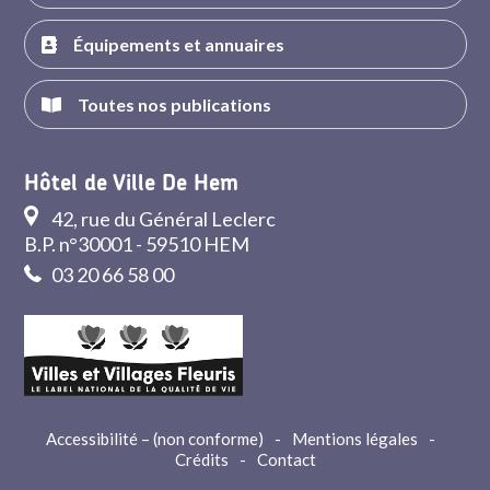
Équipements et annuaires
Toutes nos publications
Hôtel de Ville De Hem
42, rue du Général Leclerc
B.P. n°30001 - 59510 HEM
03 20 66 58 00
Accessibilité – (non conforme)
-
Mentions légales
-
Crédits
-
Contact