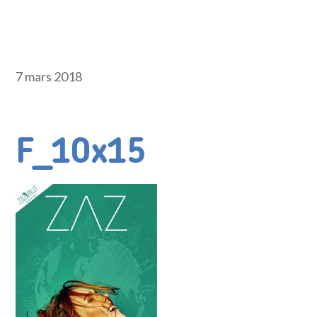
7 mars 2018
F_10x15