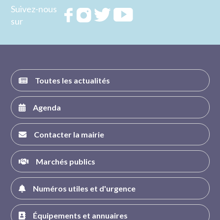
Suivez-nous
Rejoignez
Rejoignez
Rejoignez
Rejoignez
sur
nous sur
nous sur
nous sur
nous sur
FACEBOOK
INSTAGRAM
TWITTER
YOUTUBE
Toutes les actualités
Agenda
Contacter la mairie
Marchés publics
Numéros utiles et d'urgence
Équipements et annuaires