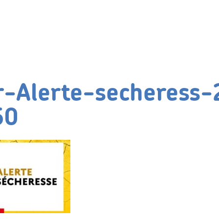
-Alerte-secheress-
50