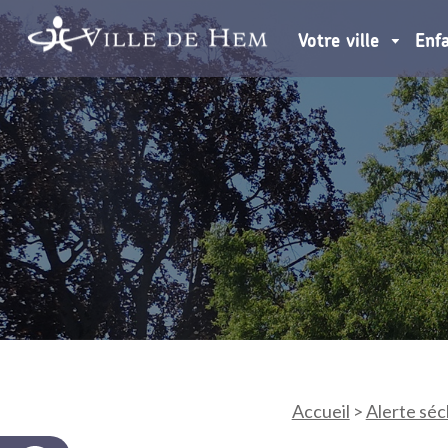
Votre ville
Enf
Accueil
>
Alerte sé