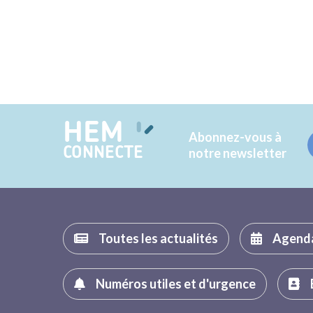
HEM
Abonnez-vous à
CONNECTE
notre newsletter
Toutes les actualités
Agend
Numéros utiles et d'urgence