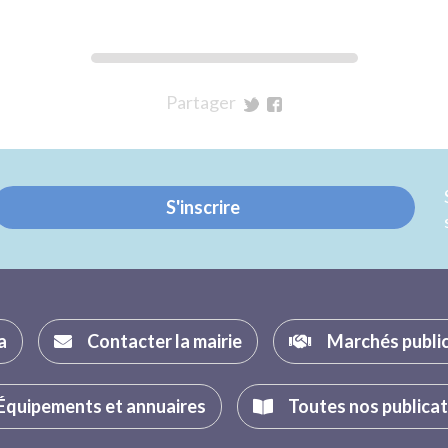
Partager
sur
sur
Twitter
Facebook
S'inscrire
a
Contacter la mairie
Marchés publi
Équipements et annuaires
Toutes nos publica