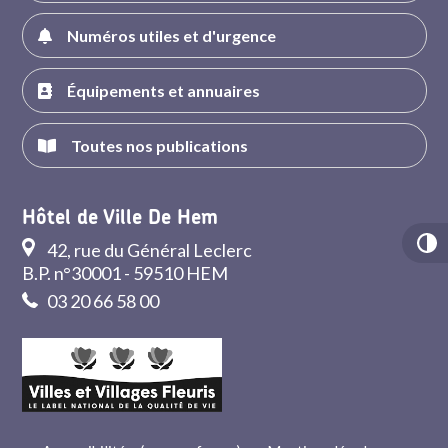
Numéros utiles et d'urgence
Équipements et annuaires
Toutes nos publications
Hôtel de Ville De Hem
42, rue du Général Leclerc
B.P. n°30001 - 59510 HEM
03 20 66 58 00