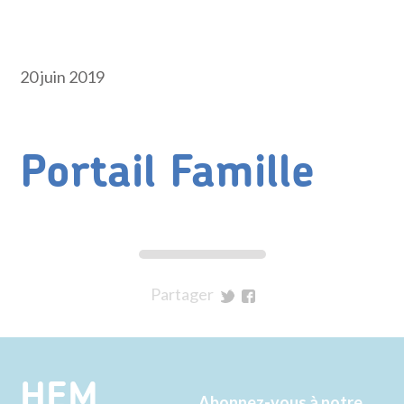
20 juin 2019
Portail Famille
Partager
sur
sur
Twitter
Facebook
HEM
Abonnez-vous à notre