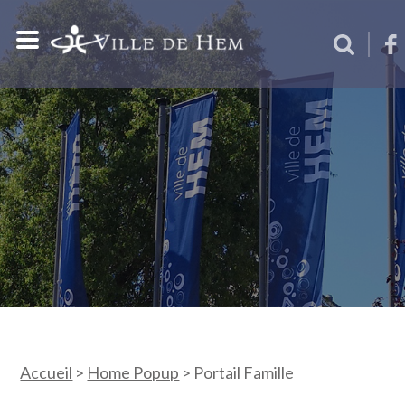
Accueil
>
Home Popup
>
Portail Famille