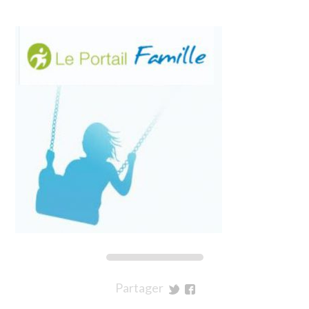
Partager
sur
sur