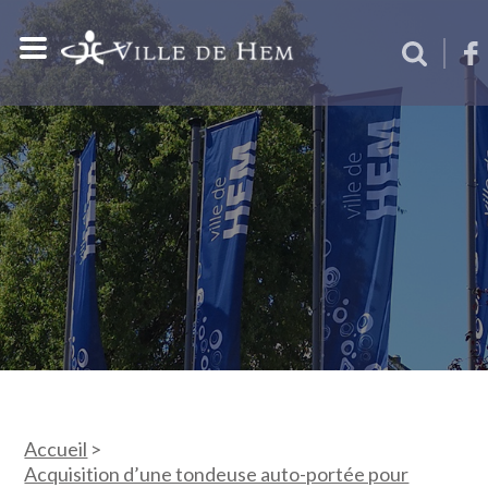
Accueil
>
Acquisition d’une tondeuse auto-portée pour