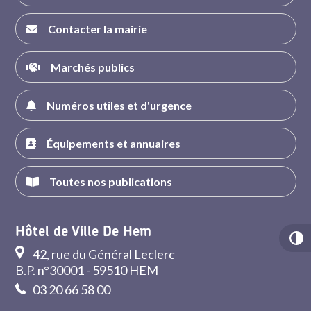
Contacter la mairie
Marchés publics
Numéros utiles et d'urgence
Équipements et annuaires
Toutes nos publications
Hôtel de Ville De Hem
42, rue du Général Leclerc
B.P. n°30001 - 59510 HEM
03 20 66 58 00