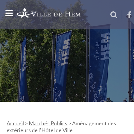
Accueil
>
Marchés Publics
>
Aménagement des
extérieurs de l’Hôtel de Ville