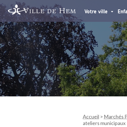
Votre ville
Enf
Accueil
>
Marchés P
ateliers municipaux