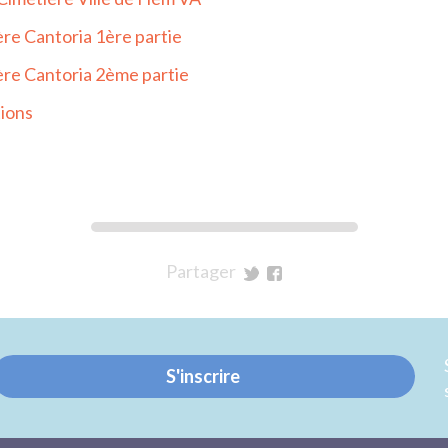
ère Cantoria 1ère partie
ière Cantoria 2ème partie
ions
Partager
sur
sur
Twitter
Facebook
S'inscrire