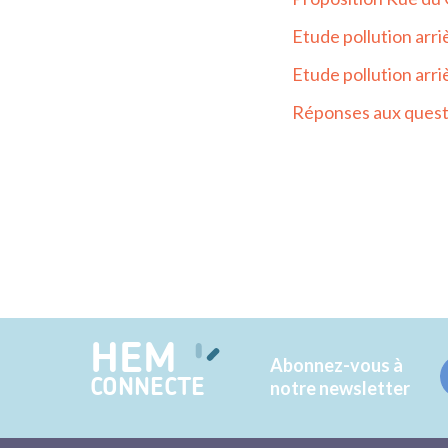
Etude pollution arri
Etude pollution arr
Réponses aux quest
HEM
Abonnez-vous à
CONNECTE
notre newsletter