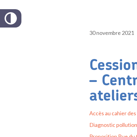
30 novembre 2021
Cessio
– Centr
atelie
Accès au cahier des
Diagnostic pollutio
Proposition Rue du 