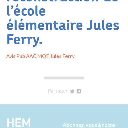
l’école
élémentaire Jules
Ferry.
Avis Pub AAC MOE Jules Ferry
Partager
sur
sur
Twitter
Facebook
HEM
Abonnez-vous à notre