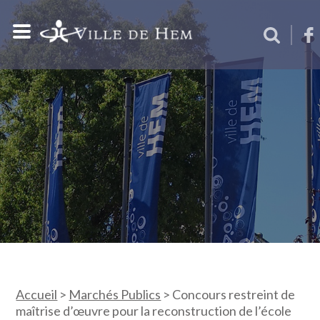
Accueil
>
Marchés Publics
>
Concours restreint de
maîtrise d’œuvre pour la reconstruction de l’école