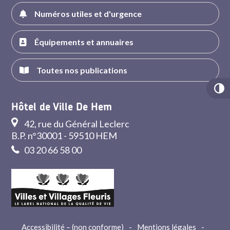
Numéros utiles et d'urgence
Équipements et annuaires
Toutes nos publications
Hôtel de Ville De Hem
42, rue du Général Leclerc
B.P. n°30001 - 59510 HEM
03 20 66 58 00
Accessibilité – (non conforme)
-
Mentions légales
-