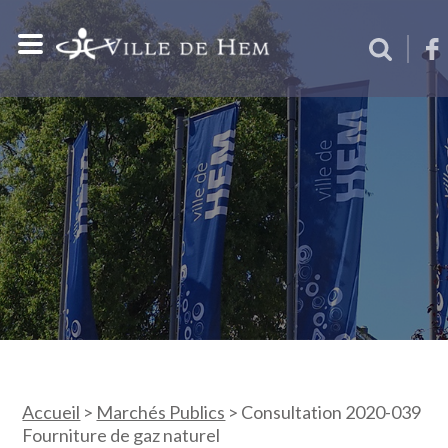
Accueil
>
Marchés Publics
>
Consultation 2020-039
Fourniture de gaz naturel