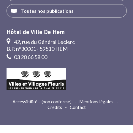
Toutes nos publications
Hôtel de Ville De Hem
42, rue du Général Leclerc
B.P. n°30001 - 59510 HEM
03 20 66 58 00
Accessibilité – (non conforme)
-
Mentions légales
-
Crédits
-
Contact