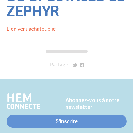
ZEPHYR
Lien vers achatpublic
Partager
sur
sur
Twitter
Facebook
HEM
Abonnez-vous à notre
CONNECTE
newsletter
S'inscrire