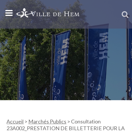
Accueil
>
Marchés Publics
>
Consultation
23A002_PRESTATION DE BILLETTERIE POUR LA