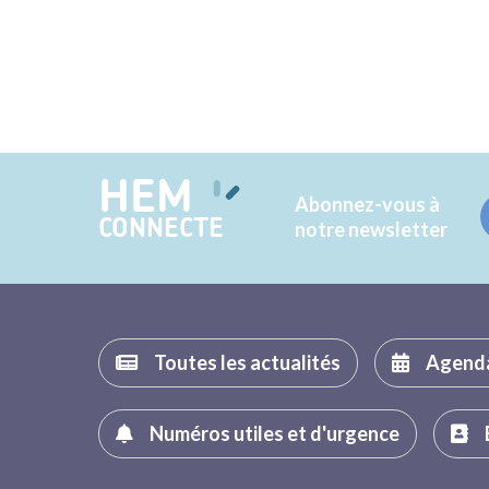
HEM
Abonnez-vous à
CONNECTE
notre newsletter
Toutes les actualités
Agend
Numéros utiles et d'urgence