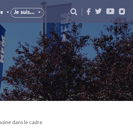
ie
Je suis…
oine dans le cadre