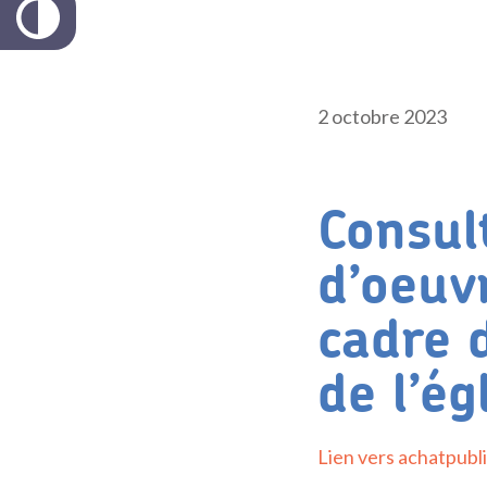
2 octobre 2023
Consul
d’oeuv
cadre 
de l’ég
Lien vers achatpubl