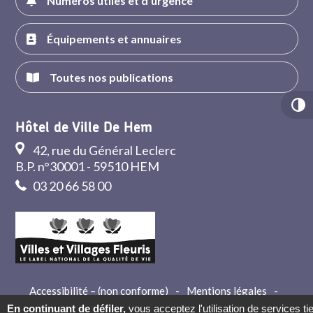
Numéros utiles et d'urgence
Équipements et annuaires
Toutes nos publications
Hôtel de Ville De Hem
42, rue du Général Leclerc
B.P. n°30001 - 59510 HEM
03 20 66 58 00
Accessibilité – (non conforme)
-
Mentions légales
-
Crédits
-
Contact
En continuant de défiler,
vous acceptez l'utilisation de services ti