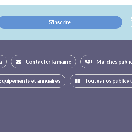
Twitter
Facebook
S'inscrire
a
Contacter la mairie
Marchés publi
Équipements et annuaires
Toutes nos publica