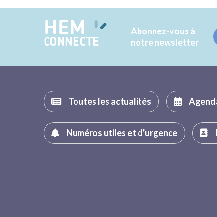
HEM
Abonnez-vous à
CONNECTE
notre newsletter
Toutes les actualités
Agend
Numéros utiles et d'urgence