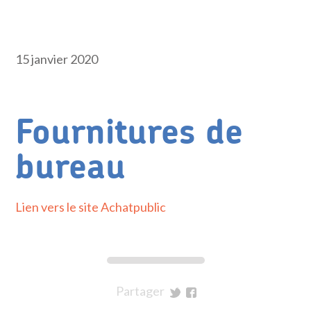
15 janvier 2020
Fournitures de
bureau
Lien vers le site Achatpublic
Partager
sur
sur