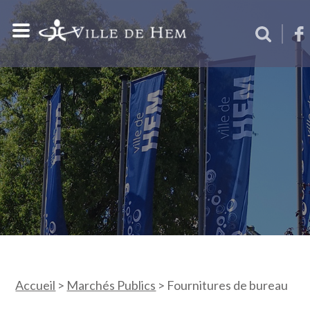
Accueil
>
Marchés Publics
>
Fournitures de bureau