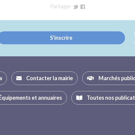
Partager
sur
sur
Twitter
Facebook
S'inscrire
a
Contacter la mairie
Marchés publi
Équipements et annuaires
Toutes nos publica