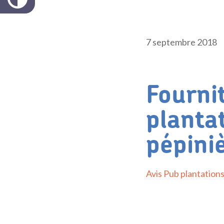
7 septembre 2018
Fourni
planta
pépini
Avis Pub plantation