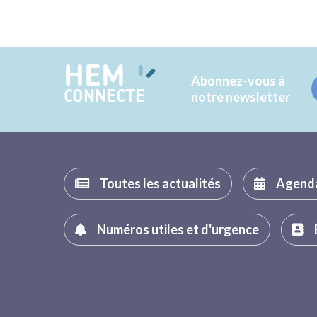
HEM
Abonnez-vous à
CONNECTE
notre newsletter
Toutes les actualités
Agend
Numéros utiles et d'urgence