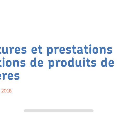
tures et prestations
tions de produits de
ères
s 2018