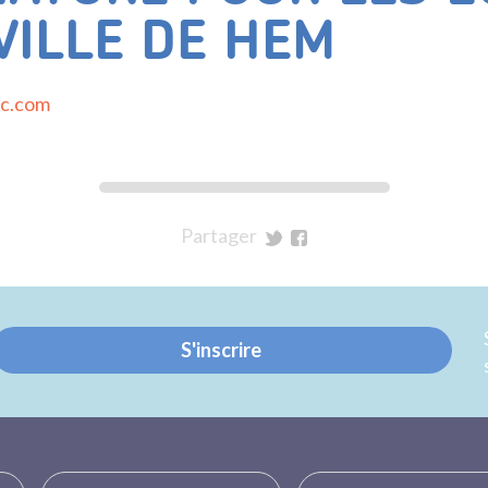
VILLE DE HEM
ic.com
Partager
sur
sur
Twitter
Facebook
S'inscrire