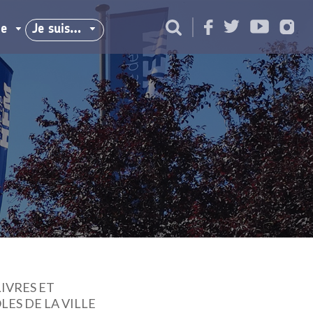
ie
Je suis…
IVRES ET
ES DE LA VILLE