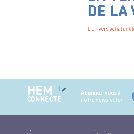
DE LA 
Lien vers achatpubl
HEM
Abonnez-vous à
CONNECTE
notre newsletter