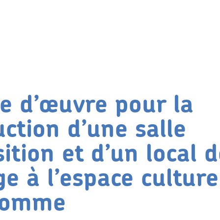
se d’œuvre pour la
ction d’une salle
ition et d’un local 
e à l’espace culture
homme