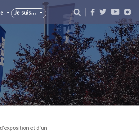
ie
Je suis…
d’exposition et d’un