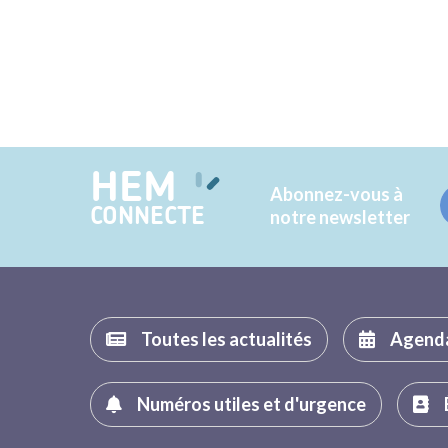
HEM
Abonnez-vous à
CONNECTE
notre newsletter
Toutes les actualités
Agend
Numéros utiles et d'urgence