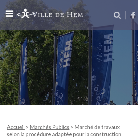
Accueil
>
Marchés Publics
>
Marché de travaux
selon la procédure adaptée pour la construction