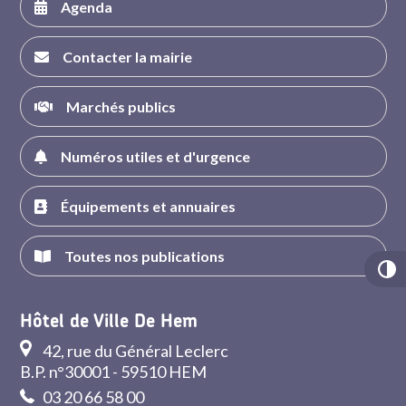
Agenda
Contacter la mairie
Marchés publics
Numéros utiles et d'urgence
Équipements et annuaires
Toutes nos publications
Hôtel de Ville De Hem
42, rue du Général Leclerc
B.P. n°30001 - 59510 HEM
03 20 66 58 00