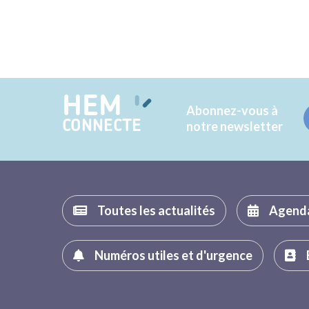
HEM
Abonnez-vous à
CONNECTE
notre newsletter
Toutes les actualités
Agend
Numéros utiles et d'urgence