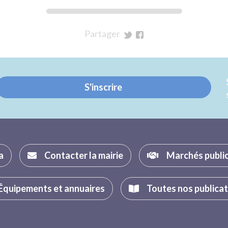
Partager
sur
sur
Twitter
Facebook
S'inscrire
a
Contacter la mairie
Marchés publi
Équipements et annuaires
Toutes nos publica