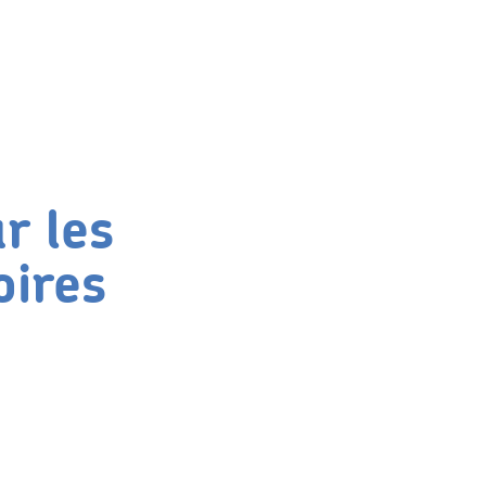
r les
oires