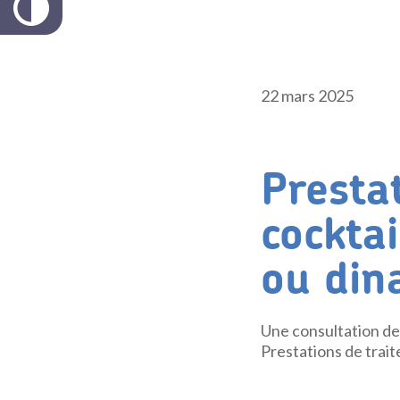
22 mars 2025
Prestat
cocktai
ou din
Une consultation de 
Prestations de trait