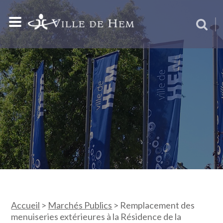
Accueil
>
Marchés Publics
>
Remplacement des
menuiseries extérieures à la Résidence de la