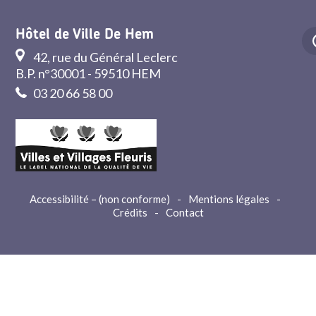
Hôtel de Ville De Hem
42, rue du Général Leclerc
B.P. n°30001 - 59510 HEM
03 20 66 58 00
Accessibilité – (non conforme)
-
Mentions légales
-
Crédits
-
Contact