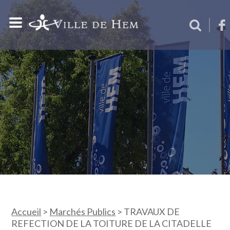
Accueil
>
Marchés Publics
>
TRAVAUX DE
REFECTION DE LA TOITURE DE LA CITADELLE