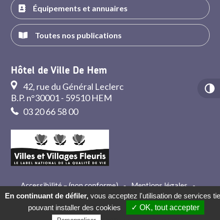
Équipements et annuaires
Toutes nos publications
Hôtel de Ville De Hem
42, rue du Général Leclerc
B.P. n°30001 - 59510 HEM
03 20 66 58 00
Accessibilité – (non conforme)
-
Mentions légales
-
Crédits
-
Contact
En continuant de défiler,
vous acceptez l'utilisation de services ti
pouvant installer des cookies
✓ OK, tout accepter