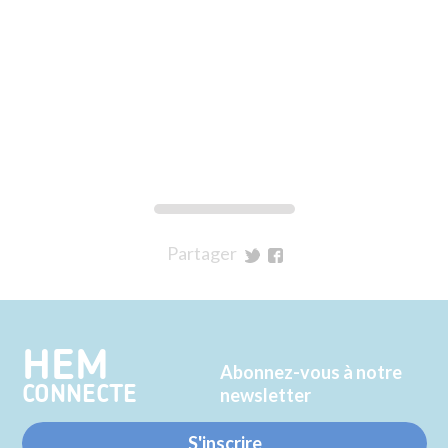
Partager
sur
sur
Twitter
Facebook
HEM
Abonnez-vous à notre
CONNECTE
newsletter
S'inscrire