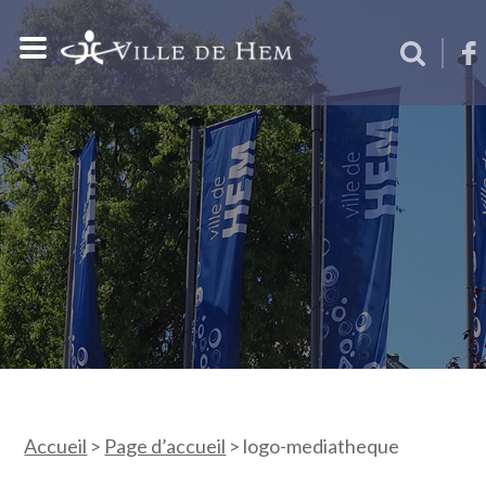
Accueil
>
Page d’accueil
>
logo-mediatheque